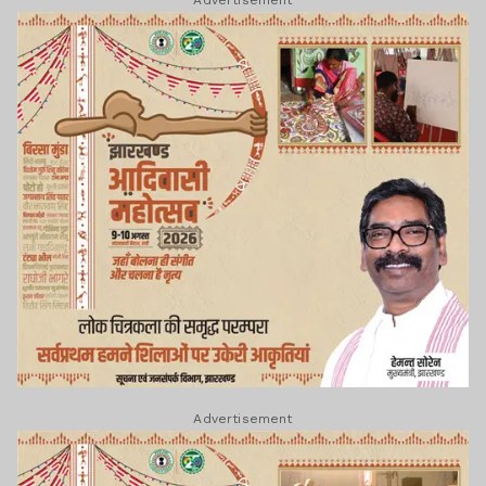
Advertisement
Advertisement