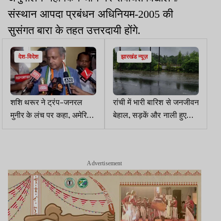
संस्थान आपदा प्रबंधन अधिनियम-2005 की
सुसंगत बारा के तहत उत्तरदायी होंगे.
देश-विदेश
झारखंड न्यूज़
शशि थरूर ने ट्रंप-जनरल
रांची में भारी बारिश से जनजीवन
मुनीर के लंच पर कहा, अमेरिका
बेहाल, सड़कें और नाली हुए
को ओसामा बिन लादेन का
बराबर,पार्क जलमग्न
इतिहास नहीं भूलना चाहिए
Advertisement