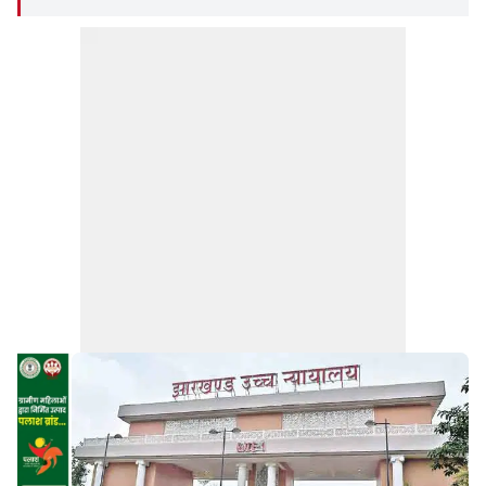
न्यायमूर्ति रंजन मुखोपाध्याय की अध्यक्षता वाली खंडपीठ ने
मामले की सुनवाई की.