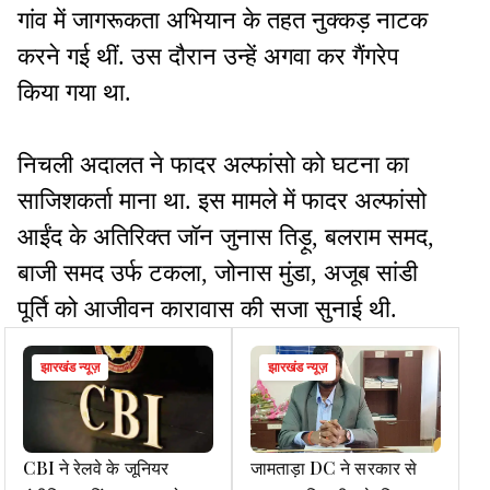
गांव में जागरूकता अभियान के तहत नुक्कड़ नाटक
करने गई थीं. उस दौरान उन्हें अगवा कर गैंगरेप
किया गया था.
निचली अदालत ने फादर अल्फांसो को घटना का
साजिशकर्ता माना था. इस मामले में फादर अल्फांसो
आईंद के अतिरिक्त जॉन जुनास तिड़ू, बलराम समद,
बाजी समद उर्फ टकला, जोनास मुंडा, अजूब सांडी
पूर्ति को आजीवन कारावास की सजा सुनाई थी.
झारखंड न्यूज़
झारखंड न्यूज़
CBI ने रेलवे के जूनियर
जामताड़ा DC ने सरकार से