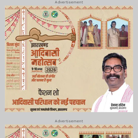
Advertisement
Advertisement