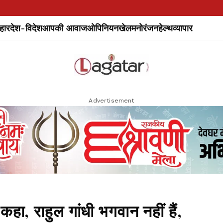
हार
देश-विदेश
आपकी आवाज
ओपिनियन
खेल
मनोरंजन
हेल्थ
व्यापार
Advertisement
. कहा, राहुल गांधी भगवान नहीं हैं,