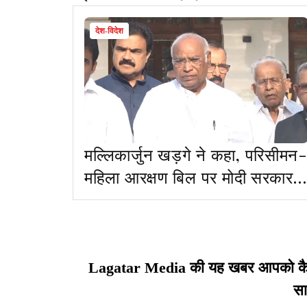
देश-विदेश
मल्लिकार्जुन खड़गे ने कहा, परिसीमन-
महिला आरक्षण बिल पर मोदी सरकार
की मंशा ठीक नहीं
Lagatar Media की यह खबर आपको कैसी ल
सा