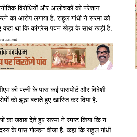
जनीतिक विरोधियों और आलोचकों को परेशान
रने का आरोप लगाया है. राहुल गांधी ने सरमा को
ुए कहा था कि कांग्रेस पवन खेड़ा के साथ खड़ी है.
vertisement
ीएम की पत्नी के पास कई पासपोर्ट और विदेशी
आरोपों को झूठा बताते हुए खारिज कर दिया है.
लों का जवाब देते हुए सरमा ने स्पष्ट किया कि न
य के पास गोल्डन वीजा है. कहा कि राहुल गांधी