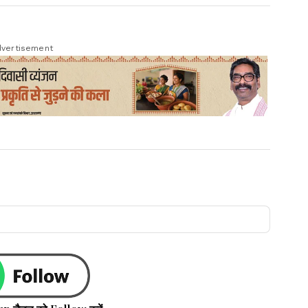
vertisement