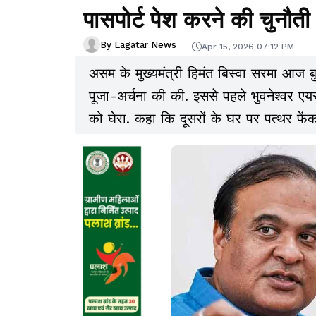
पासपोर्ट पेश करने की चुनौती
By Lagatar News
Apr 15, 2026 07:12 PM
असम के मुख्यमंत्री हिमंत बिस्वा सरमा आज बुधवा
पूजा-अर्चना की की. इससे पहले भुवनेश्वर एयरपो
को घेरा. कहा कि दूसरों के घर पर पत्थर फेंकने से पहले राहुल गांधी को यह जान लेना चाहिए कि
उनका अपना घर शीशे का बना है,