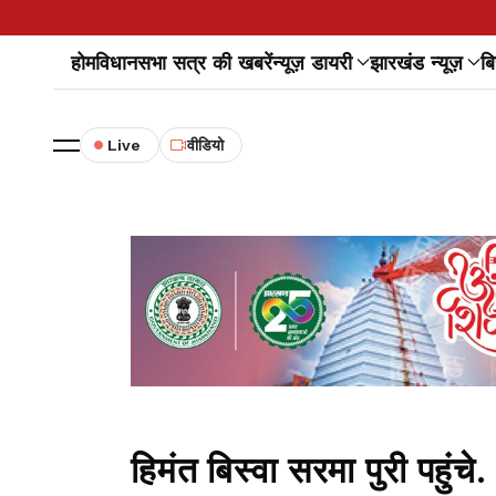
होम
विधानसभा सत्र की खबरें
न्यूज़ डायरी
झारखंड न्यूज़
बि
Live
वीडियो
हिमंत बिस्वा सरमा पुरी पहुंचे