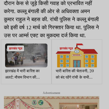
दौरान केस से जुड़े किसी गवाह को प्रभावित नहीं
करेगा. कल्लू बंगाली की ओर से अधिवक्ता अमन
कुमार राहुल ने बहस की. रांची पुलिस ने कल्लू बंगाली
को इसी वर्ष
12
मार्च को गिरफ्तार किया था
.
पुलिस ने
उस
पर आर्म्स एक्ट का मुकदमा
दर्ज
किया
था.
झारखंड न्यूज़
झारखंड न्यूज़
झारखंड में भारी बारिश का
भारी बारिश की चेतावनी, 20
अलर्ट: मौसम विभाग की
को बंद रहेंगे रांची के सभी
चेतावनी, 11 जिलों में बाढ़ का
स्कूल,आदेश जारी
खतरा
Advertisement