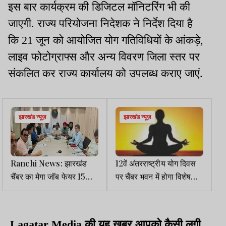
इस बार कार्यक्रम की डिजिटल मॉनिटरिंग भी की
जाएगी. राज्य परियोजना निदेशक ने निर्देश दिया है
कि 21 जून को आयोजित योग गतिविधियों के आंकड़े,
लाइव फोटोग्राफ्स और अन्य विवरण जिला स्तर पर
संकलित कर राज्य कार्यालय को उपलब्ध कराए जाएं.
झारखंड न्यूज़
झारखंड न्यूज़
Ranchi News: झारखंड
12वें अंतरराष्ट्रीय योग दिवस
चैंबर का मेगा जॉब फेयर 15
पर चैंबर भवन में होगा विशेष
जुलाई से
योग व स्वास्थ्य जागरूकता
कार्यक्रम
Lagatar Media की यह खबर आपको कैसी लगी.