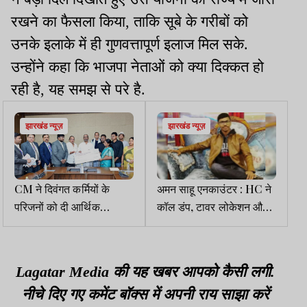
रखने का फैसला किया, ताकि सूबे के गरीबों को
उनके इलाके में ही गुणवत्तापूर्ण इलाज मिल सके.
उन्होंने कहा कि भाजपा नेताओं को क्या दिक्कत हो
रही है, यह समझ से परे है.
झारखंड न्यूज़
झारखंड न्यूज़
CM ने दिवंगत कर्मियों के
अमन साहू एनकाउंटर : HC ने
परिजनों को दी आर्थिक
कॉल डंप, टावर लोकेशन और
सहायता, सौंपा एक-एक करोड़
कॉल रिकॉर्ड सुरक्षित रखने का
का चेक
दिया निर्देश
Lagatar Media की यह खबर आपको कैसी लगी.
नीचे दिए गए कमेंट बॉक्स में अपनी राय साझा करें