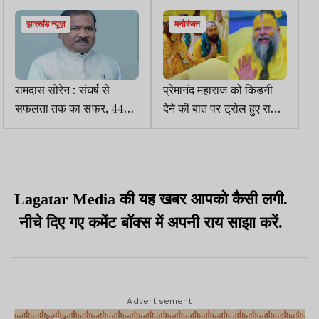
झारखंड न्यूज़
मनोरंजन
रामदास सोरेन : संघर्ष से
प्रेमानंद महाराज को किडनी
सफलता तक का सफर, 44
देने की बात पर ट्रोल हुए राज
वर्षों बाद मंत्री पद की कुर्सी तक
कुंद्रा,शेयर किया पोस्ट
पहुंचे
Lagatar Media की यह खबर आपको कैसी लगी.
नीचे दिए गए कमेंट बॉक्स में अपनी राय साझा करें.
Advertisement