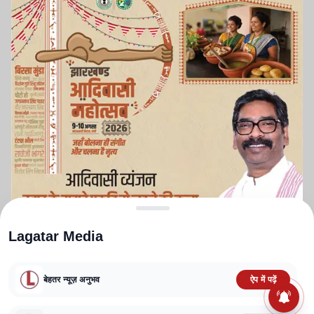
Lagatar Media
बेहतर न्यूज़ अनुभव
ऐप में पढ़ें
ABOUT US
CONTACT US
PRIVACY POLICY
TERMS AND CONDITIONS