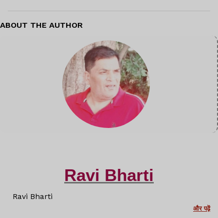
ABOUT THE AUTHOR
Ravi Bharti
Ravi Bharti
और पढ़ें