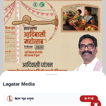
Lagatar Media
बेहतर न्यूज़ अनुभव
ऐप में पढ़ें