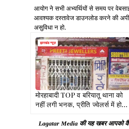
आयोग ने सभी अभ्यर्थियों से समय पर वेब
आवश्यक दस्तावेज डाउनलोड करने की अपील 
असुविधा न हो.
झारखंड न्यूज़
मोरहाबादी TOP व बरियातू थाना को
नहीं लगी भनक, प्रीति ज्वेलर्स में हो
गई लूट
Lagatar Media की यह खबर आपको कैसी ल