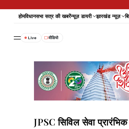
होम
विधानसभा सत्र की खबरें
न्यूज़ डायरी
झारखंड न्यूज़
बि
Live
वीडियो
JPSC सिविल सेवा प्रारंभिक 