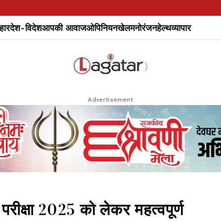
हार
देश-विदेश
आपकी आवाज
ओपिनियन
खेल
मनोरंजन
हेल्थ
व्यापार
Advertisement
परीक्षा 2025 को लेकर महत्वपूर्ण