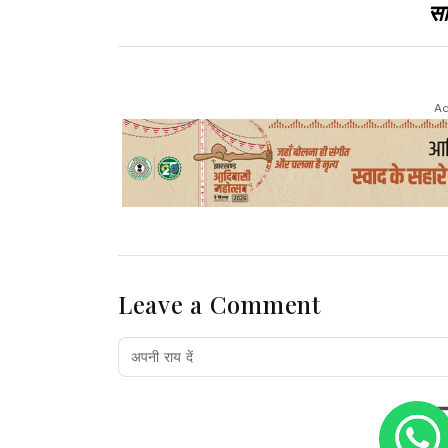
सा
Ad
Leave a Comment