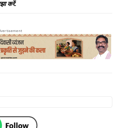
झा करें.
vertisement