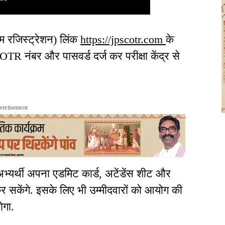
म रजिस्ट्रेशन) लिंक
https://jpscotr.com
के
TR नंबर और पासवर्ड दर्ज कर परीक्षा केंद्र से
vertisement
अभ्यर्थी अपना एडमिट कार्ड, अटेंडेंस शीट और
 कर सकेंगे. इसके लिए भी उम्मीदवारों को आयोग की
ोगा.