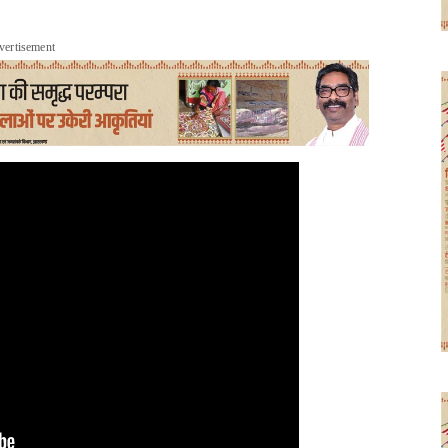
vertisement