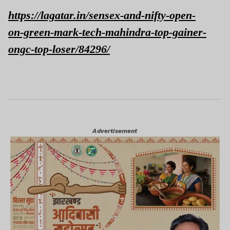
https://lagatar.in/sensex-and-nifty-open-
on-green-mark-tech-mahindra-top-gainer-
ongc-top-loser/84296/
Advertisement