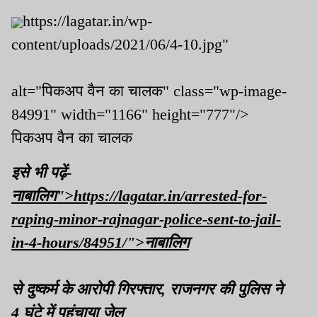
https://lagatar.in/wp-
content/uploads/2021/06/4-10.jpg"
alt="पिकअप वैन का चालक" class="wp-image-
84991" width="1166" height="777"/>
पिकअप वैन का चालक
इसे भी पढ़ें-
नाबालिग">https://lagatar.in/arrested-for-
raping-minor-rajnagar-police-sent-to-jail-
in-4-hours/84951/">नाबालिग
से दुष्कर्म के आरोपी गिरफ्तार, राजनगर की पुलिस ने
4 घंटे में पहुंचाया जेल