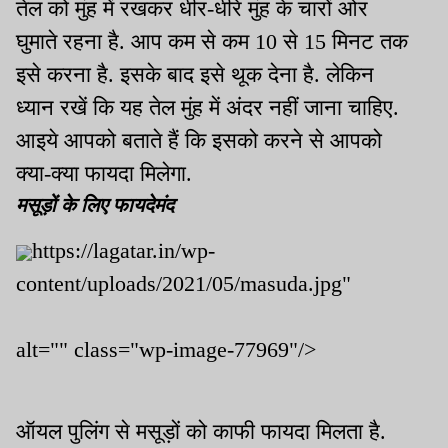
तेल को मुंह में रखकर धीर-धीरे मुंह के चारों ओर
घुमाते रहना है. आप कम से कम 10 से 15 मिनट तक
इसे करना है. इसके बाद इसे थूक देना है. लेकिन
ध्यान रखें कि यह तेल मुंह में अंदर नहीं जाना चाहिए.
आइये आपको बताते हैं कि इसको करने से आपको
क्या-क्या फायदा मिलेगा.
मसूड़ों के लिए फायदेमंद
https://lagatar.in/wp-
content/uploads/2021/05/masuda.jpg"
alt="" class="wp-image-77969"/>
ऑयल पुलिंग से मसूड़ों को काफी फायदा मिलता है.