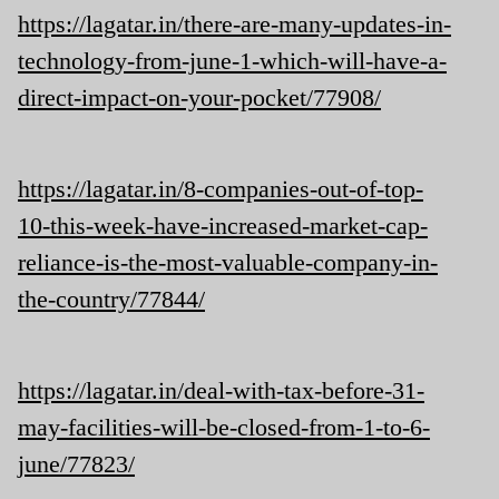
https://lagatar.in/there-are-many-updates-in-
technology-from-june-1-which-will-have-a-
direct-impact-on-your-pocket/77908/
https://lagatar.in/8-companies-out-of-top-
10-this-week-have-increased-market-cap-
reliance-is-the-most-valuable-company-in-
the-country/77844/
https://lagatar.in/deal-with-tax-before-31-
may-facilities-will-be-closed-from-1-to-6-
june/77823/