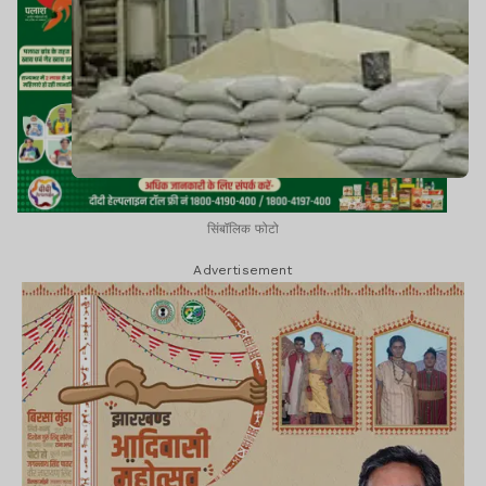
सिंबॉलिक फोटो
Advertisement