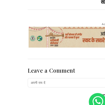
सा
Ad
Leave a Comment