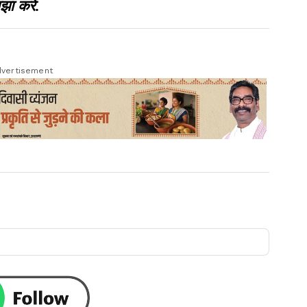
झा करें.
vertisement