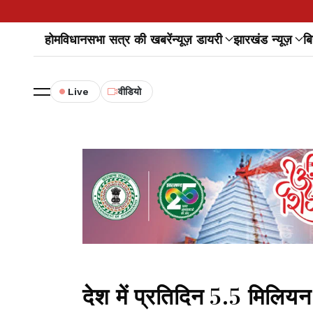
होम
विधानसभा सत्र की खबरें
न्यूज़ डायरी
झारखंड न्यूज़
बि
Live
वीडियो
देश में प्रतिदिन 5.5 मिलि