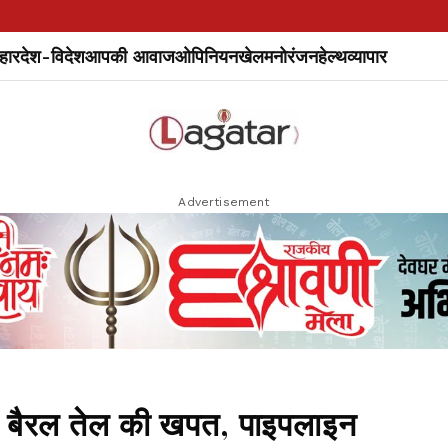
हार
देश-विदेश
आपकी आवाज
ओपिनियन
खेल
मनोरंजन
हेल्थ
व्यापार
Advertisement
यन बैरल तेल की खपत, पाइपलाइन