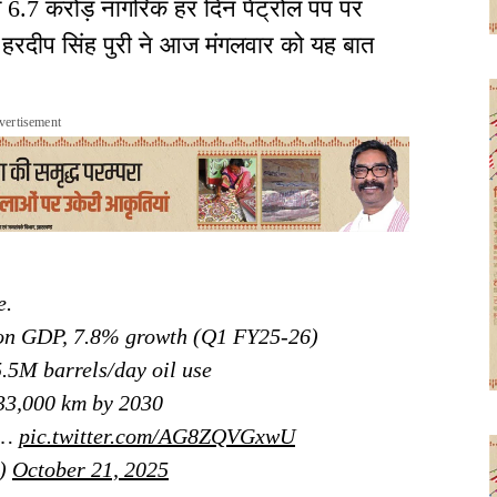
भग 6.7 करोड़ नागरिक हर दिन पेट्रोल पंप पर
्री हरदीप सिंह पुरी ने आज मंगलवार को यह बात
vertisement
e.
lion GDP, 7.8% growth (Q1 FY25-26)
 5.5M barrels/day oil use
 33,000 km by 2030
,…
pic.twitter.com/AG8ZQVGxwU
i)
October 21, 2025