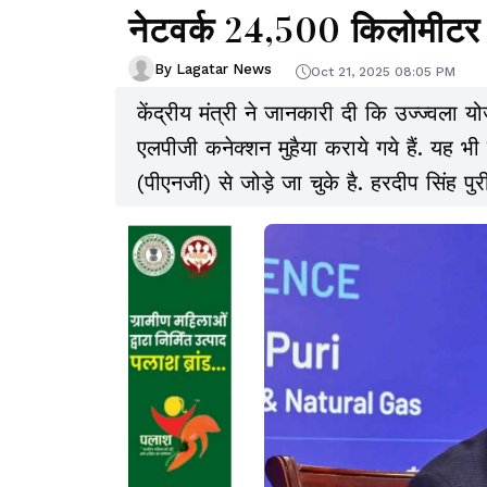
नेटवर्क 24,500 किलोमीटर लं
By Lagatar News
Oct 21, 2025 08:05 PM
केंद्रीय मंत्री ने जानकारी दी कि उज्ज्वला
एलपीजी कनेक्शन मुहैया कराये गये हैं. यह भ
(पीएनजी) से जोड़े जा चुके है. हरदीप सिंह प