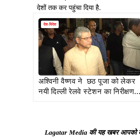
देशों तक कर पहुंचा दिया है.
देश-विदेश
अश्विनी वैष्णव ने छठ पूजा को लेकर
नयी दिल्ली रेलवे स्टेशन का निरीक्षण
किया, यात्रियों से बात की
Lagatar Media की यह खबर आपको कैसी ल