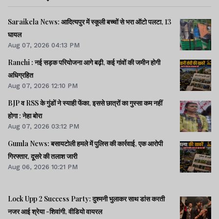
Saraikela News: आदित्यपुर में स्कूली बच्चों से भरा ऑटो पलटा, 13
घायल
Aug 07, 2026 04:13 PM
Ranchi : नई सड़क परियोजना आगे बढ़ी, कई गांवों की जमीन होगी
अधिग्रहित
Aug 07, 2026 12:10 PM
BJP व RSS के गुंडों ने स्याही फेंका, इससे छात्रों का गुस्सा कम नहीं
होगा : नेहा बोरा
Aug 07, 2026 03:12 PM
Gumla News: बसायटोली हमले में पुलिस की कार्रवाई, एक आरोपी
गिरफ्तार, दूसरे की तलाश जारी
Aug 06, 2026 10:21 PM
Lock Upp 2 Success Party: दुश्मनी भुलाकर साथ डांस करती
नजर आई श्रेया -शिवांगी, वीडियो वायरल