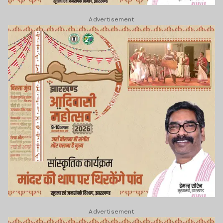
Advertisement
Advertisement