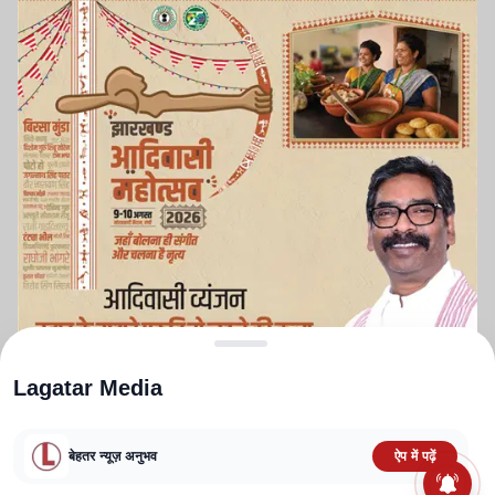
Lagatar Media
बेहतर न्यूज़ अनुभव
ऐप में पढ़ें