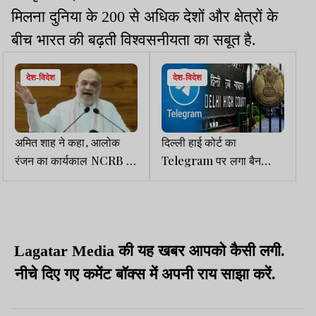
मिलना दुनिया के 200 से अधिक देशों और क्षेत्रों के
बीच भारत की बढ़ती विश्वसनीयता का सबूत है.
देश-विदेश
देश-विदेश
अमित शाह ने कहा, आलोक
दिल्ली हाई कोर्ट का
रंजन का कार्यकाल NCRB के
Telegram पर लगा बैन
इतिहास में सुनहरे अक्षरों में
हटाने से इनकार, NEET
लिखा जायेगा
परीक्षा को लेकर सरकार ने
लगाया है प्रतिबंध
Lagatar Media की यह खबर आपको कैसी लगी.
नीचे दिए गए कमेंट बॉक्स में अपनी राय साझा करें.