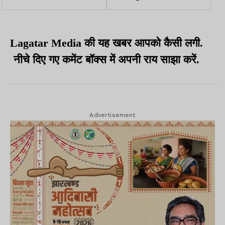
राउंड फायरिंग व पुलिस टीम पर
पुण्यतिथि पर डीसी ने दी
किया हमला
श्रद्धांजलि
Lagatar Media की यह खबर आपको कैसी लगी.
नीचे दिए गए कमेंट बॉक्स में अपनी राय साझा करें.
Advertisement