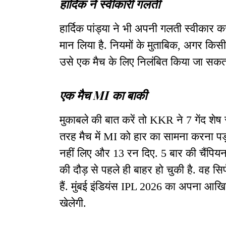
हार्दिक ने स्वीकारी गलती
हार्दिक पांड्या ने भी अपनी गलती स्वीकार क
मान लिया है. नियमों के मुताबिक, अगर किसी ख
उसे एक मैच के लिए निलंबित किया जा सकत
एक मैच MI का बाकी
मुकाबले की बात करें तो KKR ने 7 गेंद शे
तरह मैच में MI को हार का सामना करना पड़ा. 
नहीं लिए और 13 रन दिए. 5 बार की चैंपिय
की दौड़ से पहले ही बाहर हो चुकी है. वह सि
हैं. मुंबई इंडियंस IPL 2026 का अपना आख
खेलेगी.