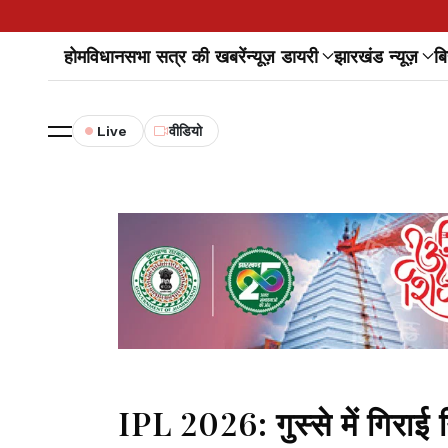
होम
विधानसभा सत्र की खबरें
न्यूज़ डायरी
झारखंड न्यूज़
बि
Live
वीडियो
IPL 2026: गुस्से में गिराई 