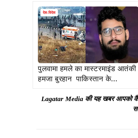
देश-विदेश
पुलवामा हमले का मास्टरमाइंड आतंकी
हमजा बुरहान पाकिस्तान के
मुजफ्फराबाद में मार गिराया गया
Lagatar Media की यह खबर आपको कैसी ल
सा