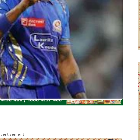
vertisement