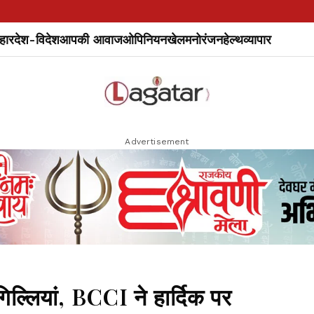
हार
देश-विदेश
आपकी आवाज
ओपिनियन
खेल
मनोरंजन
हेल्थ
व्यापार
Advertisement
गिल्लियां, BCCI ने हार्दिक पर