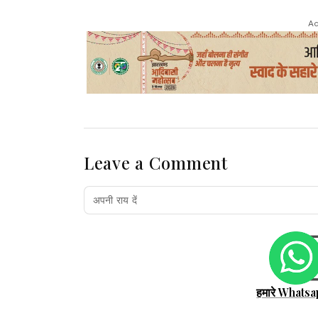
Ad
Leave a Comment
हमारे Whatsa