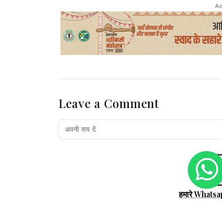
Ad
Leave a Comment
हमारे Whatsa