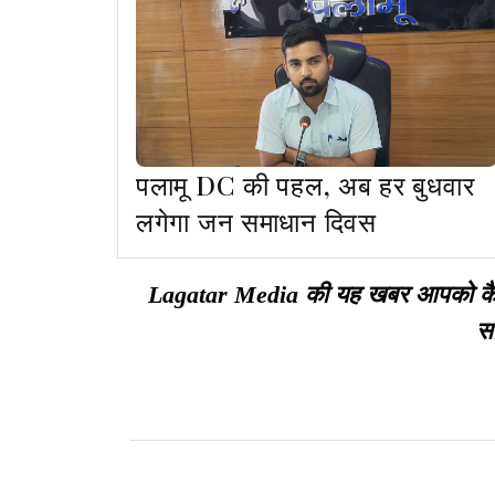
पलामू DC की पहल, अब हर बुधवार
लगेगा जन समाधान दिवस
Lagatar Media की यह खबर आपको कैसी ल
सा