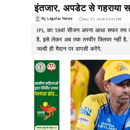
इंतजार, अपडेट से गहराया सस
By Lagatar News
Apr 27, 2026 03:51 PM
IPL का 19वां सीजन अपना आधा सफर तय कर च
है. इसे लेकर अब तक तस्वीर क्लियर नहीं ह
जल्दी ही मैदान पर वापसी करेंगे.