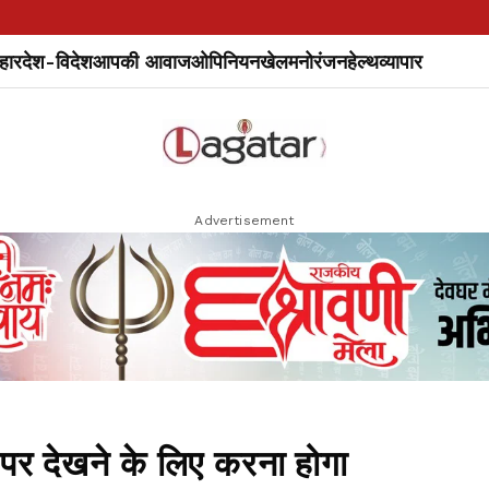
हार
देश-विदेश
आपकी आवाज
ओपिनियन
खेल
मनोरंजन
हेल्थ
व्यापार
Advertisement
पर देखने के लिए करना होगा