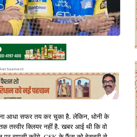
vertisement
ा आधा सफर तय कर चुका है. लेकिन, धोनी के
 तक तस्वीर क्लियर नहीं है. खबर आई थी कि वो
न पर वापसी करेंगे. CSK के फैंस को बेसब्री से