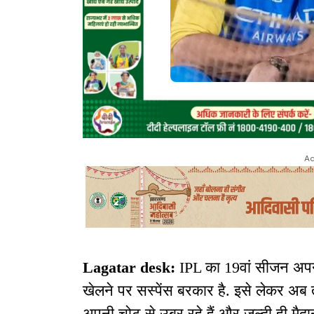
Ad
Lagatar desk:
IPL का 19वां सीजन अपन
खेलने पर सस्पेंस बरकार है. इसे लेकर अब
अपनी चोट से उबर रहे हैं और जल्दी ही मैदा