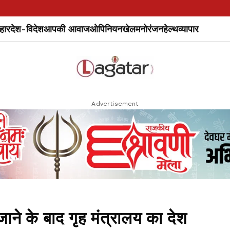
हार
देश-विदेश
आपकी आवाज
ओपिनियन
खेल
मनोरंजन
हेल्थ
व्यापार
Advertisement
जाने के बाद गृह मंत्रालय का देश