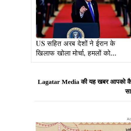
US सहित अरब देशों ने ईरान के
खिलाफ खोला मोर्चा, हमलों को
संप्रभुता का उल्लंघन बताया
Lagatar Media की यह खबर आपको कैसी ल
सा
Ad