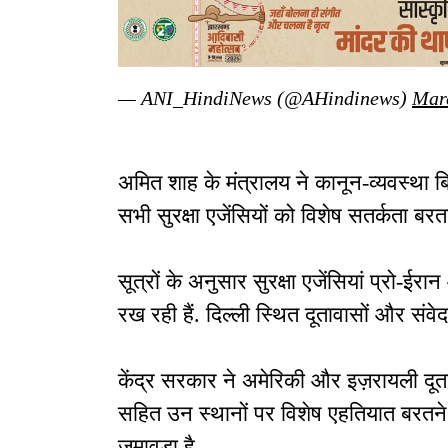
— ANI_HindiNews (@AHindinews)
Mar
अमित शाह के मंत्रालय ने कानून-व्यवस्था बि
सभी सुरक्षा एजेंसियों को विशेष सतर्कता बर
सूत्रों के अनुसार सुरक्षा एजेंसियां प्रो-
रख रही हैं. दिल्ली स्थित दूतावासों और संवेद
केंद्र सरकार ने अमेरिकी और इज़रायली दूताव
सहित उन स्थानों पर विशेष एहतियात बरतने का
जमावड़ा है.