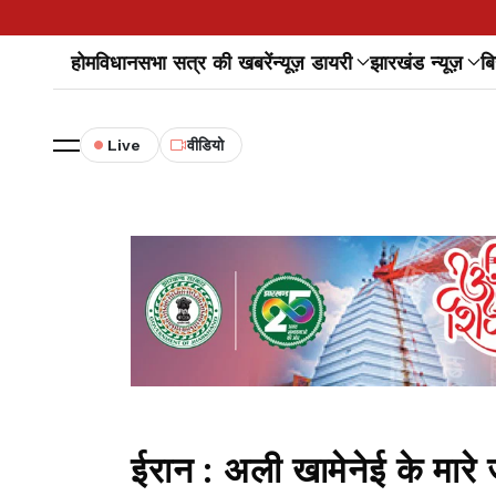
होम
विधानसभा सत्र की खबरें
न्यूज़ डायरी
झारखंड न्यूज़
बि
Live
वीडियो
ईरान : अली खामेनेई के मारे 