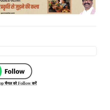
pp चैनल को Follow करें