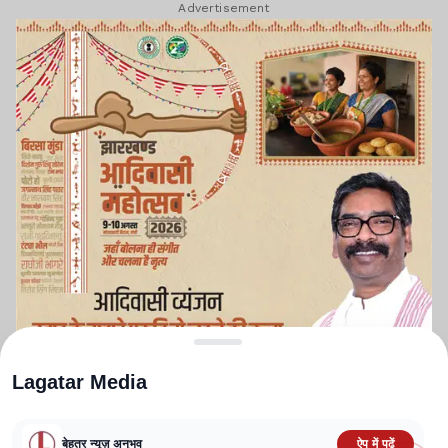
Advertisement
Lagatar Media
बेहतर न्यूज़ अनुभव
ऐप में पढ़ें