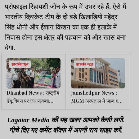
प्रोफाइल रिहायशी जोन के रूप में उभर रहे हैं. ऐसे में
भारतीय क्रिकेट टीम के दो बड़े खिलाड़ियों महेंद्र
सिंह धोनी और ईशान किशन का एक ही इलाके में
निवास होना इस क्षेत्र की पहचान को और खास बना
देगा.
झारखंड न्यूज़
झारखंड न्यूज़
Dhanbad News : राष्ट्रीय
Jamshedpur News :
डेंगू दिवस पर जागरूकता
MGM अस्पताल में जल्द गंभीर
रैली,सिविल सर्जन ने बताये
बीमारियों का भी होगा इलाज
बचाव के तरीके
Lagatar Media की यह खबर आपको कैसी लगी.
नीचे दिए गए कमेंट बॉक्स में अपनी राय साझा करें.