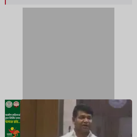
अनुपूरक अनुदान राज्य की विकासात्मक और जनकल्याणकारी
जरूरतों को पूरा करने का संवैधानिक प्रावधान है.