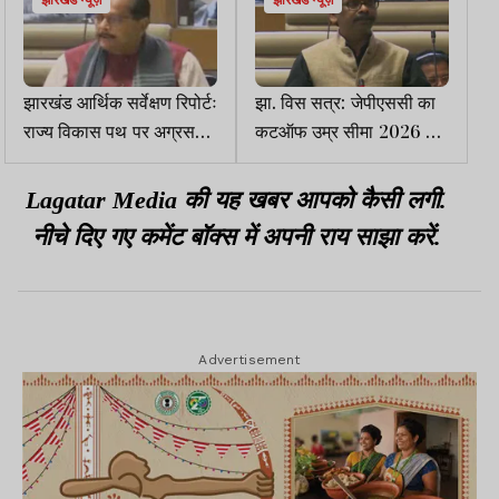
झारखंड न्यूज़
झारखंड न्यूज़
झारखंड आर्थिक सर्वेक्षण रिपोर्टः
झा. विस सत्र: जेपीएससी का
राज्य विकास पथ पर अग्रसर,
कटऑफ उम्र सीमा 2026 के
प्रति व्यक्ति आय भी सवा लाख
बदले अगस्त 2022 किया गया
पार
Lagatar Media की यह खबर आपको कैसी लगी.
नीचे दिए गए कमेंट बॉक्स में अपनी राय साझा करें.
Advertisement