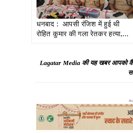
धनबाद : आपसी रंजिश में हुई थी
रोहित कुमार की गला रेतकर हत्या,
चार आरोपी गिरफ्तार
Lagatar Media की यह खबर आपको कैसी ल
सा
Ad