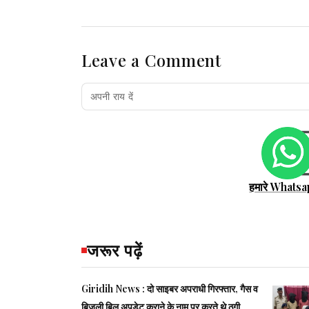
Leave a Comment
हमारे Whatsa
जरूर पढ़ें
Giridih News : दो साइबर अपराधी गिरफ्तार, गैस व
बिजली बिल अपडेट कराने के नाम पर करते थे ठगी