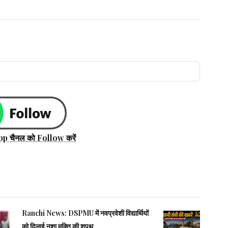
pp चैनल को Follow करें
Ranchi News: DSPMU में नवप्रवेशी विद्यार्थियों
को दिलाई नशा मुक्ति की शपथ