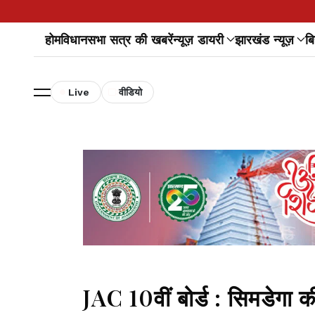
होम
विधानसभा सत्र की खबरें
न्यूज़ डायरी
झारखंड न्यूज़
बि
Live
वीडियो
JAC 10वीं बोर्ड : सिमडेगा