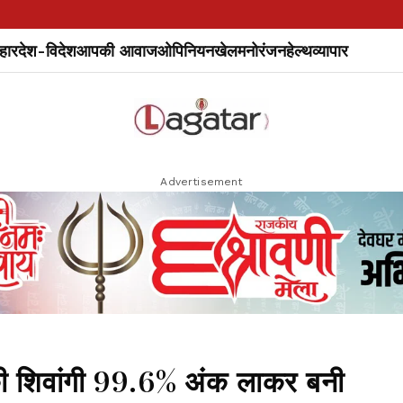
हार
देश-विदेश
आपकी आवाज
ओपिनियन
खेल
मनोरंजन
हेल्थ
व्यापार
Advertisement
 की शिवांगी 99.6% अंक लाकर बनी