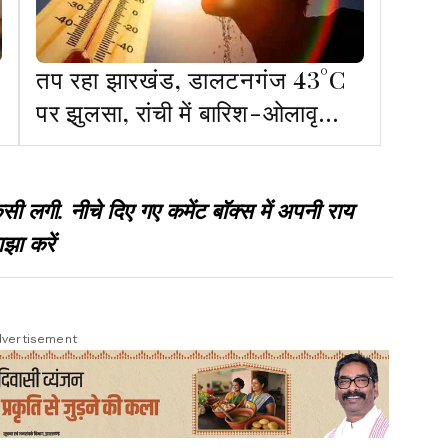
तप रहा झारखंड, डालटनगंज 43°C
पर झुलसा, रांची में बारिश-ओलावृष्टि
का अलर्ट
गी. नीचे दिए गए कमेंट बॉक्स में अपनी राय
झा करें
vertisement