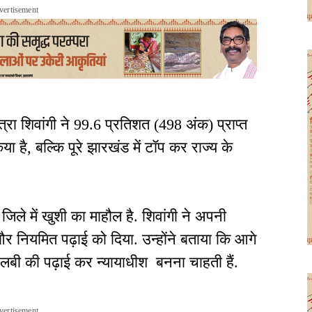
vertisement
रा शिवांगी ने 99.6 प्रतिशत (498 अंक) प्राप्त
 है, बल्कि पूरे झारखंड में टॉप कर राज्य के
िले में खुशी का माहौल है. शिवांगी ने अपनी
नियमित पढ़ाई को दिया. उन्होंने बताया कि आगे
बी की पढ़ाई कर न्यायाधीश बनना चाहती हैं.
vertisement