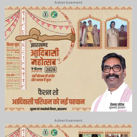
Advertisement
Advertisement