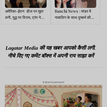
अमेरिका-ईरान डील पर मुहर
Ranchi News : मांडर में
लगी, युद्ध पर विराम, ट्रंप ने
नाबालिग के साथ दुष्कर्म की
चिल्लाकर कहा, इट्स साइन्ड
कोशिश व जानलेवा हमला,
आरोपी फरार
Lagatar Media की यह खबर आपको कैसी लगी.
नीचे दिए गए कमेंट बॉक्स में अपनी राय साझा करें
Advertisement