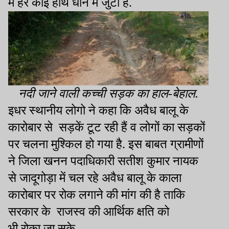
में हर कोई हाथ धोने में जुटा है.
नदी जाने वाली कच्ची सड़क का हाल-बेहाल.
इधर स्थानीय लोगो ने कहा कि अवैध बालू के
कारोबार से
सड़कें टूट रही हैं व लोगों का सड़कों
पर चलना मुश्किल हो गया है. इस बाबत ग्रामीणों
ने जिला खनन पदाधिकारी सतीश कुमार नायक
से जादूगोड़ा में चल रहे अवैध बालू के काला
कारोबार पर रोक लगाने की मांग की है ताकि
सरकार के
राजस्व की आर्थिक क्षति को
भी
रोका
जा
सके.