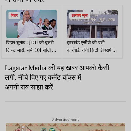
बिहार
झारखंड न्यूज़
बिहार चुनाव : JDU की दूसरी
झारखंड एसीबी की बड़ी
लिस्ट जारी, सभी 101 सीटों पर
कार्रवाई, रांची सिटी डीएसपी
प्रत्याशी तय
का रीडर रिश्वत लेते गिरफ्तार
Lagatar Media
की यह खबर आपको कैसी
लगी. नीचे दिए गए कमेंट बॉक्स में
अपनी
राय
साझा
करें
Advertisement