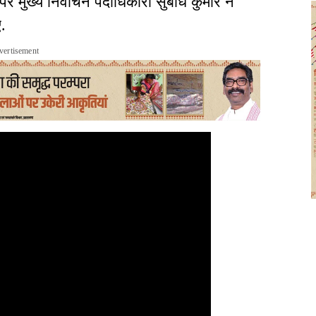
र मुख्य निर्वाचन पदाधिकारी सुबोध कुमार ने
ए.
vertisement