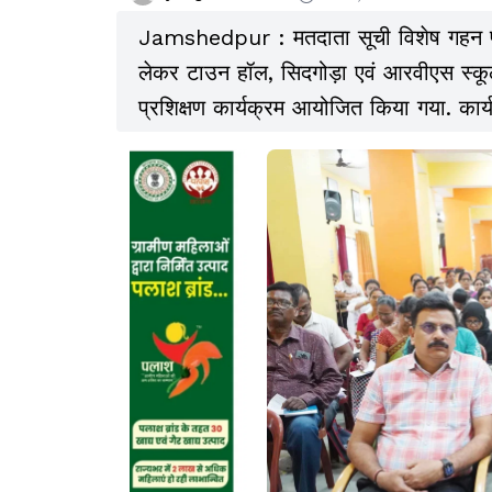
Jamshedpur : मतदाता सूची विशेष गहन 
लेकर टाउन हॉल, सिदगोड़ा एवं आरवीएस स्कूल
प्रशिक्षण कार्यक्रम आयोजित किया गया. कार्य
राजीव रंजन एवं झारखंड के अपर मुख्य निर्वाचन
आवश्यक दिशा-निर्देश दिए.