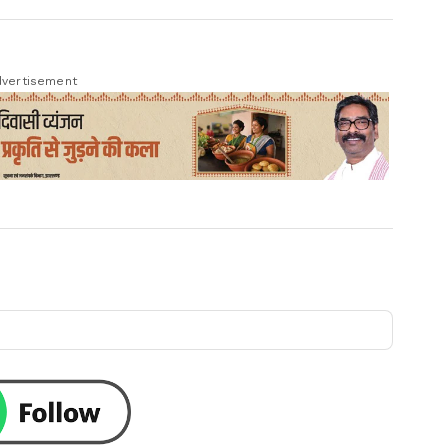
vertisement