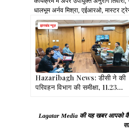
कार्यक्रम में अपर उपायुक्त अनुराग तिवारी,
धालभूम अर्नव मिश्रा, एईआरओ, मास्टर ट्रे
झारखंड न्यूज़
Hazaribagh News: डीसी ने की
परिवहन विभाग की समीक्षा, 11.23
करोड़ मिला राजस्व
Lagatar Media की यह खबर आपको कैसी ल
सा