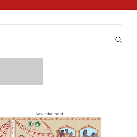
Advertisement