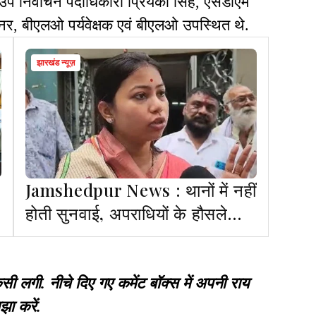
 उप निर्वाचन पदाधिकारी प्रियंका सिंह, एसडीएम
नर, बीएलओ पर्यवेक्षक एवं बीएलओ उपस्थित थे.
झारखंड न्यूज़
Jamshedpur News : थानों में नहीं
होती सुनवाई, अपराधियों के हौसले
बुलंद- पूर्णिमा साहू
गी. नीचे दिए गए कमेंट बॉक्स में अपनी राय
झा करें.