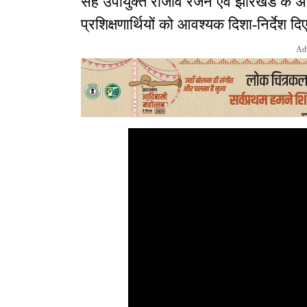
सह उपायुक्त राजीव रंजन एवं झारखंड के अप
प्रशिक्षणार्थियों को आवश्यक दिशा-निर्देश दि
Ad