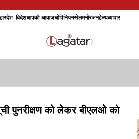
हार
देश-विदेश
आपकी आवाज
ओपिनियन
खेल
मनोरंजन
हेल्थ
व्यापार
ी पुनरीक्षण को लेकर बीएलओ को