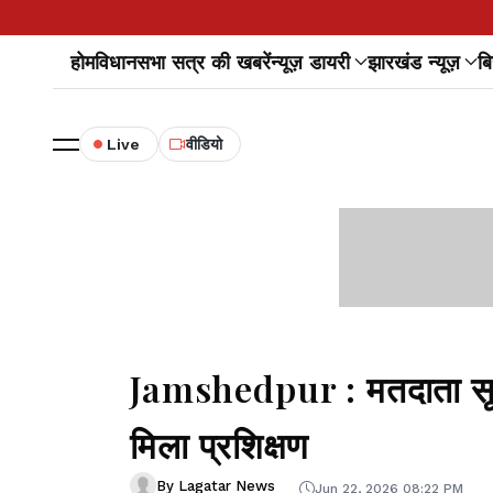
होम
विधानसभा सत्र की खबरें
न्यूज़ डायरी
झारखंड न्यूज़
बि
Live
वीडियो
Jamshedpur : मतदाता सूच
मिला प्रशिक्षण
By Lagatar News
Jun 22, 2026 08:22 PM