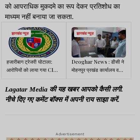
को आपराधिक मुकदमे का रूप देकर प्रतिशोध का
माध्यम नहीं बनाया जा सकता.
झारखंड न्यूज़
झारखंड न्यूज़
हजारीबाग ट्रेजरी घोटाला:
Deoghar News : डीसी ने
आरोपियों को लाया गया CID
मोहनपुर प्रखंड कार्यालय व
ऑफिस, दो दिन तक होगी
CHC का किया निरीक्षण,
पूछताछ
लंबित कार्यों को जल्द पूरा करने
Lagatar Media की यह खबर आपको कैसी लगी.
का निर्देश
नीचे दिए गए कमेंट बॉक्स में अपनी राय साझा करें.
Advertisement