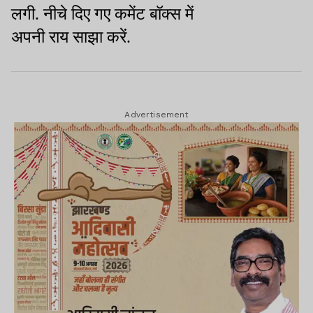
लगी
.
नीचे
दिए
गए
कमेंट
बॉक्स
में
अपनी
राय
साझा
करें.
Advertisement