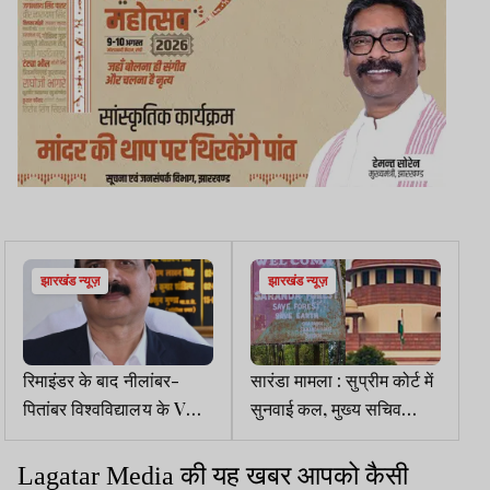
झारखंड न्यूज़
झारखंड न्यूज़
रिमाइंडर के बाद नीलांबर-
सारंडा मामला : सुप्रीम कोर्ट में
पितांबर विश्वविद्यालय के VC ने
सुनवाई कल, मुख्य सचिव
20 हजार बकाया किया जमा
सशरीर होंगे हाजिर!
Lagatar Media
की
यह
खबर
आपको
कैसी