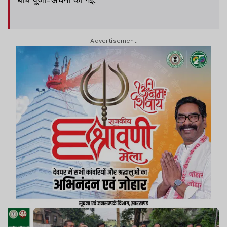
Advertisement