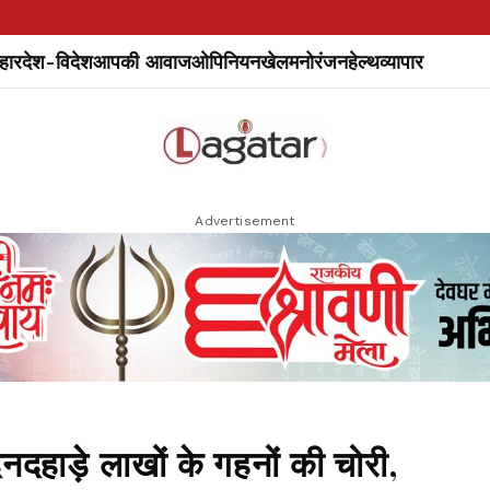
हार
देश-विदेश
आपकी आवाज
ओपिनियन
खेल
मनोरंजन
हेल्थ
व्यापार
Advertisement
नदहाड़े लाखों के गहनों की चोरी,