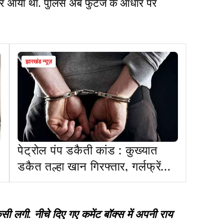
 पर आया था. पुलिस अब फुटेज के आधार पर
झारखंड न्यूज़
पेट्रोल पंप डकैती कांड : कुख्यात
डकैत तल्हा खान गिरफ्तार, गर्लफ्रेंड
के साथ भाग रहा था आगरा
गी. नीचे दिए गए कमेंट बॉक्स में अपनी राय