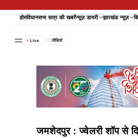
होम
विधानसभा सत्र की खबरें
न्यूज़ डायरी
झारखंड न्यूज़
बि
Live
वीडियो
जमशेदपुर : ज्वेलरी शॉप से दि