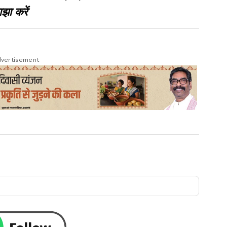
झा करें
vertisement