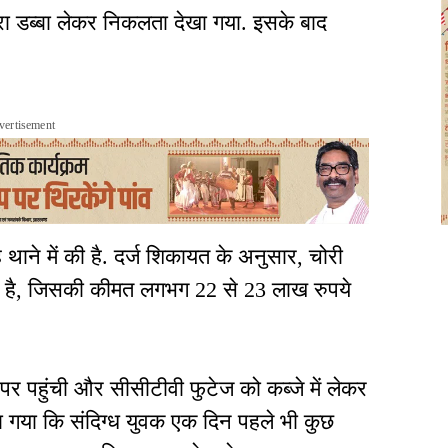
भरा डब्बा लेकर निकलता देखा गया. इसके बाद
vertisement
ाने में की है. दर्ज शिकायत के अनुसार, चोरी
म है, जिसकी कीमत लगभग 22 से 23 लाख रुपये
र पहुंची और सीसीटीवी फुटेज को कब्जे में लेकर
ेखा गया कि संदिग्ध युवक एक दिन पहले भी कुछ