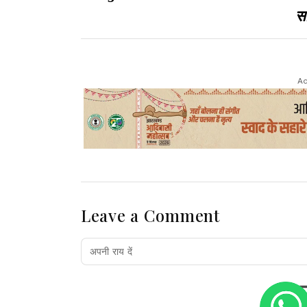
सा
Ad
Leave a Comment