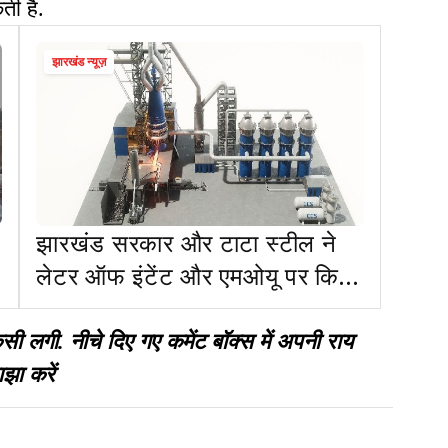
ी है.
झारखंड न्यूज़
झारखंड सरकार और टाटा स्टील ने
लेटर ऑफ इंटेंट और एमओयू पर किए
हस्ताक्षर
गी. नीचे दिए गए कमेंट बॉक्स में अपनी राय
झा करें