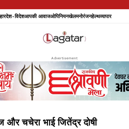
हार
देश-विदेश
आपकी आवाज
ओपिनियन
खेल
मनोरंजन
हेल्थ
व्यापार
Advertisement
 और चचेरा भाई जितेंद्र दोषी