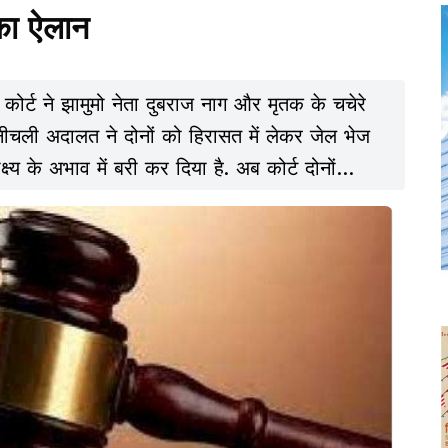
का ऐलान
 कोर्ट ने झामुमो नेता दुबराज नाग और मृतक के चचेरे
. नीचली अदालत ने दोनों को हिरासत में लेकर जेल भेज
्ष्य के अभाव में बरी कर दिया है. अब कोर्ट दोनों