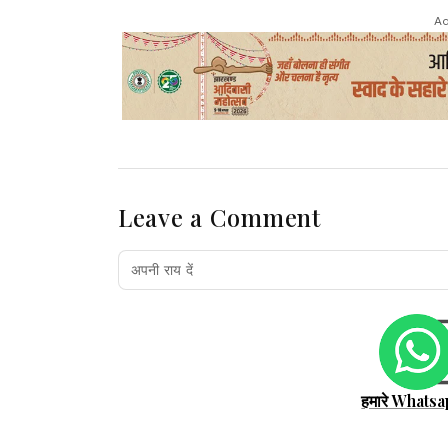
Ad
Leave a Comment
हमारे Whatsa