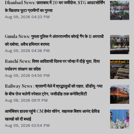
Dhanbad News: छाताबाद में 20 घर जमींदोज, STG आउटसोर्सिंग
के खिलाफ फूटा ग्रामीणों का गुस्सा
Aug 09, 2026 04:23 PM
Gumla News: गुमला पुलिस ने अंतरराज्यीय कोरई गैंग के 11 अपराधी
को दबोचा, अवैध हथियार बरामद
Aug 09, 2026 04:36 PM
Ranchi News: विश्व आदिवासी दिवस पर जोन्हा में दौड़े युवा, दिया
पर्यावरण संरक्षण का संदेश
Aug 09, 2026 04:50 PM
Railway News : श्रावणी मेले में श्रद्धालुओं को राहत, डीडीयू-गया
के बीच रोज चलेगी स्पेशल ट्रेन, जसीडीह तक कनेक्टिविटी
Aug 08, 2026 09:11 PM
आर्चबिशप हाउस पहुंचे CM हेमंत सोरेन, सहायक बिशप आनंद डेविड
खल्खो को दी बधाई
Aug 09, 2026 02:54 PM