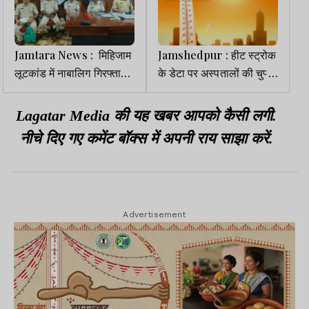
Jamtara News : मिहिजाम
Jamshedpur : हीट स्ट्रोक
लूटकांड में नाबालिग गिरफ्तार,
के डेटा पर अस्पतालों की चुप्पी,
देसी पिस्टल, मोबाइल व अन्य
सिविल सर्जन ने दी सख्त
सामान बरामद
कार्रवाई की चेतावनी
Lagatar Media की यह खबर आपको कैसी लगी.
नीचे दिए गए कमेंट बॉक्स में अपनी राय साझा करें.
Advertisement