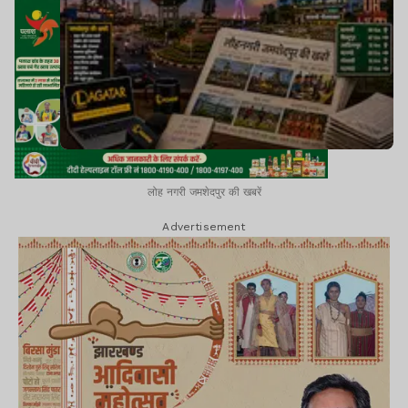
लोह नगरी जमशेदपुर की खबरें
Advertisement