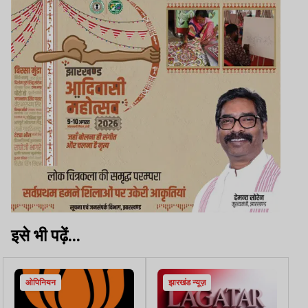
इसे भी पढ़ें...
ओपिनियन
झारखंड न्यूज़