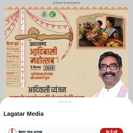
Advertisement
Lagatar Media
बेहतर न्यूज़ अनुभव
ऐप में पढ़ें