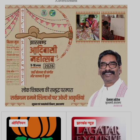
Advertisement
ओपिनियन
झारखंड न्यूज़