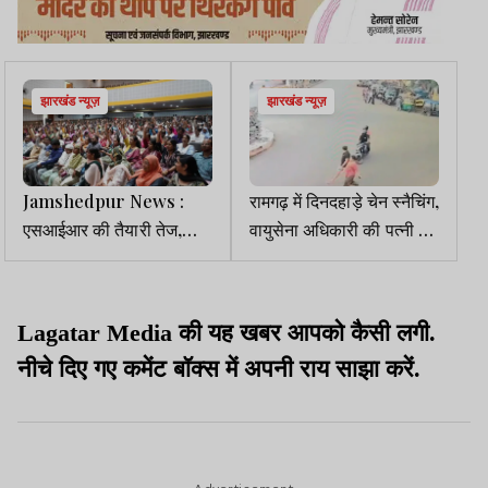
झारखंड न्यूज़
झारखंड न्यूज़
Jamshedpur News :
रामगढ़ में दिनदहाड़े चेन स्नैचिंग,
एसआईआर की तैयारी तेज,
वायुसेना अधिकारी की पत्नी को
BLO व पर्यवेक्षकों को दिया
बनाया निशाना
गया प्रशिक्षण
Lagatar Media की यह खबर आपको कैसी लगी.
नीचे दिए गए कमेंट बॉक्स में अपनी राय साझा करें.