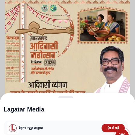
Lagatar Media
बेहतर न्यूज़ अनुभव
ऐप में पढ़ें