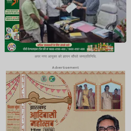
अपर नगर आयुक्त को ज्ञापन सौंपते जनप्रतिनिधि.
Advertisement