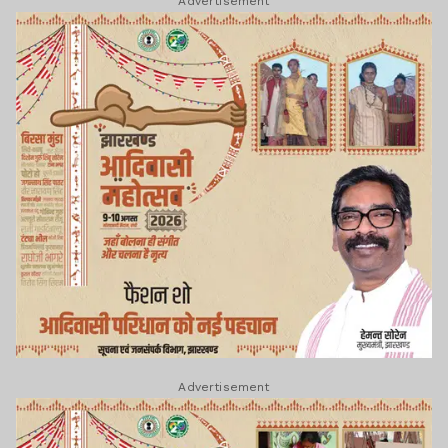
Advertisement
Advertisement