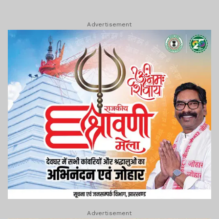
Advertisement
Advertisement