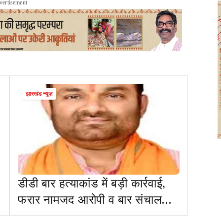
vertisement
झारखंड न्यूज़
डीडी बार हत्याकांड में बड़ी कार्रवाई,
फरार नामजद आरोपी व बार संचालक
नीरज सिंह राजस्थान से गिरफ्तार