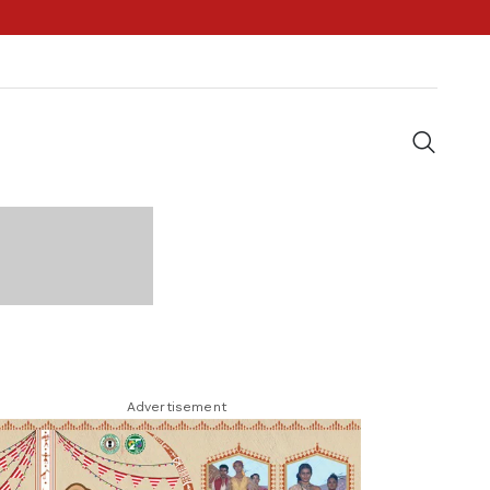
Advertisement