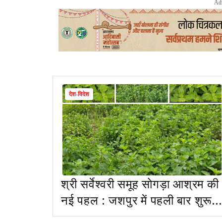
Ad
देश-विदेश
श्री सर्वेश्वरी समूह सोगड़ा आश्रम की
नई पहल : जशपुर में पहली बार शुरू
हुई पिपरमिंट की खेती