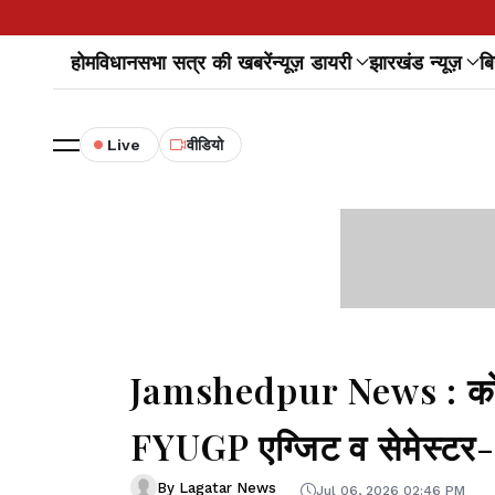
होम
विधानसभा सत्र की खबरें
न्यूज़ डायरी
झारखंड न्यूज़
बि
Live
वीडियो
Jamshedpur News : कोल्ह
FYUGP एग्जिट व सेमेस्टर
By Lagatar News
Jul 06, 2026 02:46 PM