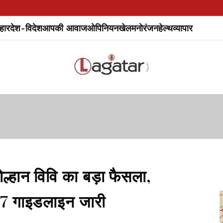
हार
देश-विदेश
आपकी आवाज
ओपिनियन
खेल
मनोरंजन
हेल्थ
व्यापार
ान विवि का बड़ा फैसला,
-7 गाइडलाइन जारी