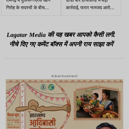
गिरोह के सदस्यों के बीच
कार्रवाई, फरार नामजद आरोपी
मुठभेड़, चार गिरफ्तार, एक को
व बार संचालक नीरज सिंह
गोली लगी
राजस्थान से गिरफ्तार
Lagatar Media की यह खबर आपको कैसी लगी.
नीचे दिए गए कमेंट बॉक्स में अपनी राय साझा करें
Advertisement