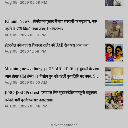
Aug 05, 2026 02:08 PM
Palamu News : ऑपरेशन प्रहार में नशा तस्करों पर बड़ा वार, एक
महीने में 375 किलो गांजा जब्त, 19 गिरफ्तार
Aug 05, 2026 03:31 PM
इंटरपोल की मदद से विशाखा राठौर को UAE से वापस लाया गया
Aug 05, 2026 12:58 PM
Morning news diary।। 05 AUG 2026।। युवाओं के साथ
न्याय होगाः CM हेमंत।। दिशोम गुरु को पहली पुण्यतिथि पर नमन, 5
Aug 05, 2026 05:00 AM
करोड़ की योजनाओं का शिलान्यास-उद्घाटन।। राम मंदिर चढ़ावा चोरी
पर संसद में भारी हंगामा।। समेत कई खबरें व वीडियो.
JPSC-JSSC Protest: जयपाल सिंह मुंडा स्टेडियम पहुंचे बाबूलाल
मरांडी, भर्ती प्रक्रिया पर उठाए सवाल
Aug 05, 2026 05:48 PM
Advertisement