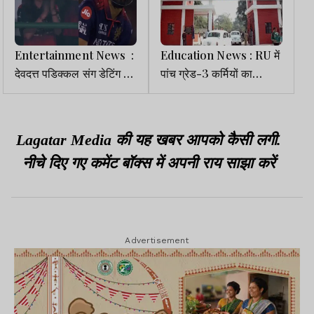
Entertainment News :
Education News : RU में
देवदत्त पडिक्कल संग डेटिंग की
पांच ग्रेड-3 कर्मियों का
अफवाहों पर फिर चर्चा में आई
तबादला, परीक्षा विभाग में मिली
शहनाज गिल
पोस्टिंग
Lagatar Media की यह खबर आपको कैसी लगी.
नीचे दिए गए कमेंट बॉक्स में अपनी राय साझा करें
Advertisement