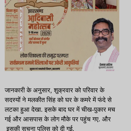
जानकारी के अनुसार, शुक्रवार को परिवार के
सदस्यों ने मलकीत सिंह को घर के कमरे में फंदे से
लटका हुआ देखा. इसके बाद घर में चीख-पुकार मच
गई और आसपास के लोग मौके पर पहुंच गए. और
इसकी सूचना पुलिस को दी गई.