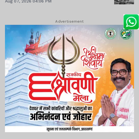
Aug 07, 2026 04:06 PM
Advertisement