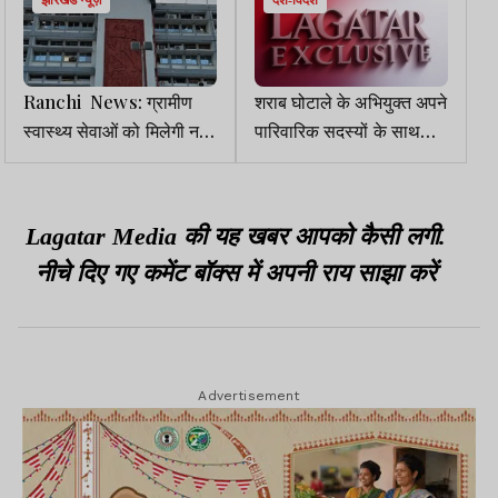
झारखंड न्यूज़
देश-विदेश
Ranchi News: ग्रामीण
शराब घोटाले के अभियुक्त अपने
स्वास्थ्य सेवाओं को मिलेगी नई
पारिवारिक सदस्यों के साथ
ताकत, 188 CHC बनेंगे फर्स्ट
छत्तीसगढ़ के तत्कालीन CM
रेफरल यूनिट
आवास में छिपे थे
Lagatar Media की यह खबर आपको कैसी लगी.
नीचे दिए गए कमेंट बॉक्स में अपनी राय साझा करें
Advertisement