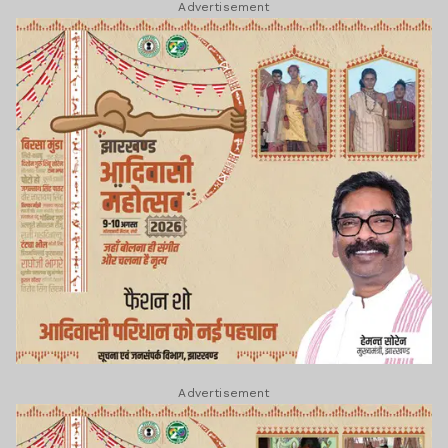
Advertisement
Advertisement