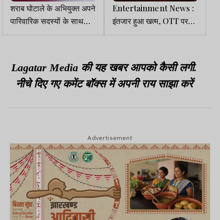
शराब घोटाले के अभियुक्त अपने
Entertainment News :
पारिवारिक सदस्यों के साथ
इंतजार हुआ खत्म, OTT पर
छत्तीसगढ़ के तत्कालीन CM
जल्द रिलीज होगी सूर्या-तृषा की
आवास में छिपे थे
ब्लॉकबस्टर फिल्म करुप्पु
Lagatar Media की यह खबर आपको कैसी लगी.
नीचे दिए गए कमेंट बॉक्स में अपनी राय साझा करें
Advertisement