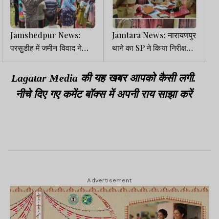
Jamshedpur News:
Jamtara News: नारायणपुर
परसुडीह में जमीन विवाद ने
थाने का SP ने किया निरीक्षण,
पकड़ा तूल, ग्रामीणों ने तोड़ी
अपराध नियंत्रण व सड़क
बन रही दीवार
सुरक्षा पर दिया जोर
Lagatar Media की यह खबर आपको कैसी लगी.
नीचे दिए गए कमेंट बॉक्स में अपनी राय साझा करें
Advertisement