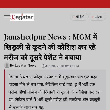
वीडियो
Live
Jamshedpur News : MGM में
खिड़की से कूदने की कोशिश कर रहे
मरीज को दूसरे पेशेंट ने बचाया
By Lagatar News
Jun 20, 2026 02:48 PM
डिमना स्थित एमजीएम अस्पताल में शुक्रवार रात एक बड़ा
हादसा होने से बच गया. मेडिसिन वार्ड पार्ट-टू में भर्ती एक
मरीज चौथी मंजिल की खिड़की से कूदने की कोशिश कर रहा
था, लेकिन वार्ड में भर्ती दूसरे मरीज की सतर्कता और बहादुरी
से उसकी जान बच गई.