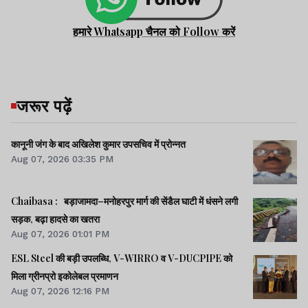
हमारे Whatsapp चैनल को Follow करें
जरूर पढ़ें
कानूनी जंग के बाद अखिलेश कुमार उपसचिव में प्रोन्नत
Aug 07, 2026 03:35 PM
Chaibasa : बड़ाजामदा–मनोहरपुर मार्ग की सेंडैल घाटी में धंसने लगी
सड़क, बढ़ा हादसे का खतरा
Aug 07, 2026 01:01 PM
ESL Steel की बड़ी उपलब्धि, V-WIRRO व V-DUCPIPE को
मिला ग्रीनप्रो इकोलेबल प्रमाणन
Aug 07, 2026 12:16 PM