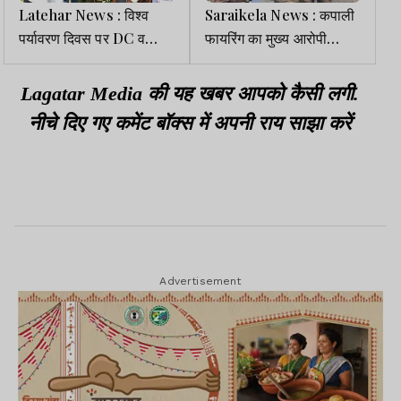
Latehar News : विश्व
Saraikela News : कपाली
पर्यावरण दिवस पर DC व
फायरिंग का मुख्य आरोपी
DDC ने किया पौधारोपण
गिरफ्तार, अफसर नवाज पर
हुआ था जानलेवा हमला
Lagatar Media की यह खबर आपको कैसी लगी.
नीचे दिए गए कमेंट बॉक्स में अपनी राय साझा करें
Advertisement