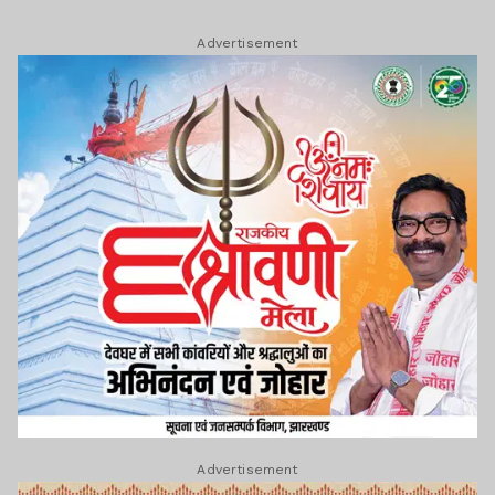
Advertisement
Advertisement