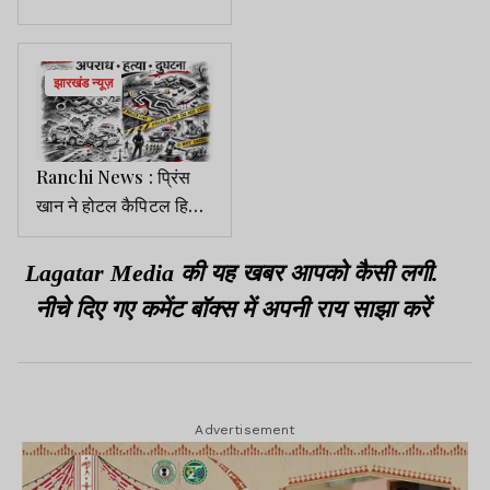
सीबीआई रांची से दिल्ली
ट्रांसफर
झारखंड न्यूज़
Ranchi News : प्रिंस
खान ने होटल कैपिटल हिल
के मालिक से मांगी एक करोड़
की रंगदारी
Lagatar Media की यह खबर आपको कैसी लगी.
नीचे दिए गए कमेंट बॉक्स में अपनी राय साझा करें
Advertisement