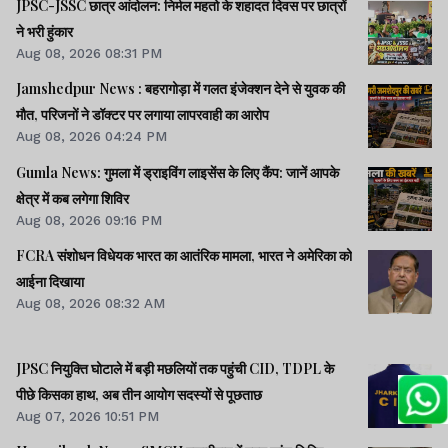
JPSC-JSSC छात्र आंदोलन: निर्मल महतो के शहादत दिवस पर छात्रों
ने भरी हुंकार
Aug 08, 2026 08:31 PM
Jamshedpur News : बहरागोड़ा में गलत इंजेक्शन देने से युवक की
मौत, परिजनों ने डॉक्टर पर लगाया लापरवाही का आरोप
Aug 08, 2026 04:24 PM
Gumla News: गुमला में ड्राइविंग लाइसेंस के लिए कैंप: जानें आपके
क्षेत्र में कब लगेगा शिविर
Aug 08, 2026 09:16 PM
FCRA संशोधन विधेयक भारत का आतंरिक मामला, भारत ने अमेरिका को
आईना दिखाया
Aug 08, 2026 08:32 AM
JPSC नियुक्ति घोटाले में बड़ी मछलियों तक पहुंची CID, TDPL के
पीछे किसका हाथ, अब तीन आयोग सदस्यों से पूछताछ
Aug 07, 2026 10:51 PM