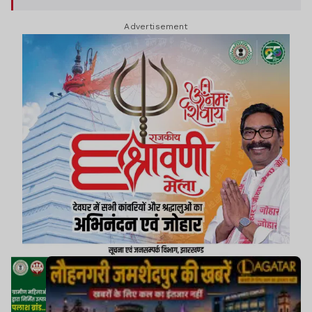
बुधवार को मजिस्ट्रेट की मौजूदगी में इसका ताला खोला
Advertisement
जाएगा.