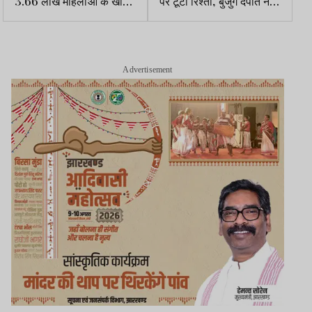
3.66 लाख महिलाओं के खाते
पर टूटा रिश्ता, बुजुर्ग दंपति ने
में 3 माह के 275 करोड़
चुनी अलग राह
ट्रांसफर
Advertisement