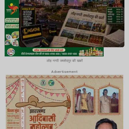
लोह नगरी जमशेदपुर की खबरें
Advertisement