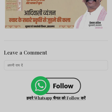
Advertisement
Leave a Comment
स्थानीय लोगों का कहना है कि क्षेत्र के हजारों
हमारे Whatsapp चैनल को Follow करें
परिवार लंबे समय से पेयजल संकट का सामना कर