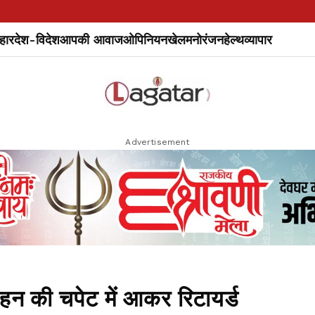
हार
देश-विदेश
आपकी आवाज
ओपिनियन
खेल
मनोरंजन
हेल्थ
व्यापार
Advertisement
की चपेट में आकर रिटायर्ड