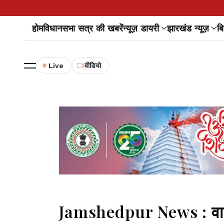
होम
विधानसभा सत्र की खबरें
न्यूज़ डायरी
झारखंड न्यूज़
बि
Live
वीडियो
Jamshedpur News : वाहन 