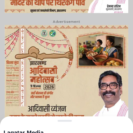
Advertisement
Lagatar Media